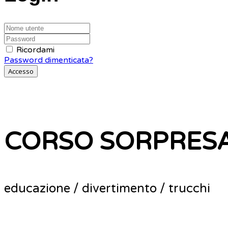
Ricordami
Password dimenticata?
Accesso
CORSO SORPRES
educazione / divertimento / trucchi