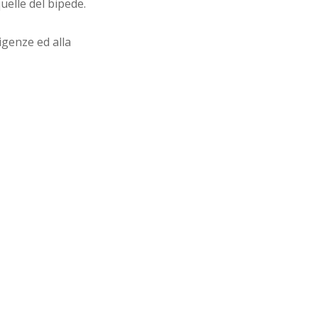
uelle del bipede.
igenze ed alla