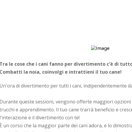
Tra le cose che i cani fanno per divertimento c'è di tutto
Combatti la noia, coinvolgi e intrattieni il tuo cane!
Un'ora di divertimento per tutti i cani, indipendentemente dall
Durante queste sessioni, vengono offerte maggiori opzioni 
trucchi e apprendimento. Il tuo cane trarrà beneficio e cres
l'interazione e il divertimento con te!
È un corso che la maggior parte dei cani adora, e lo dimostra