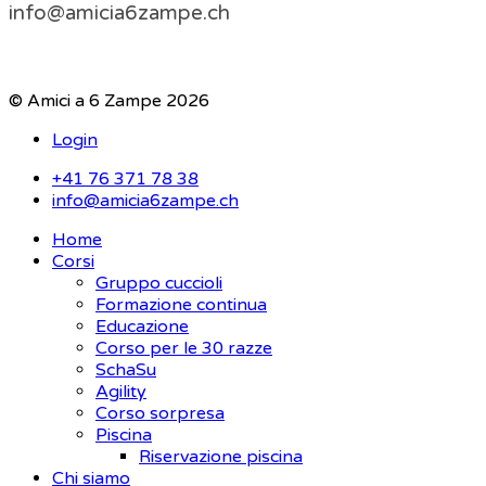
info@amicia6zampe.ch
© Amici a 6 Zampe 2026
Login
+41 76 371 78 38
info@amicia6zampe.ch
Home
Corsi
Gruppo cuccioli
Formazione continua
Educazione
Corso per le 30 razze
SchaSu
Agility
Corso sorpresa
Piscina
Riservazione piscina
Chi siamo