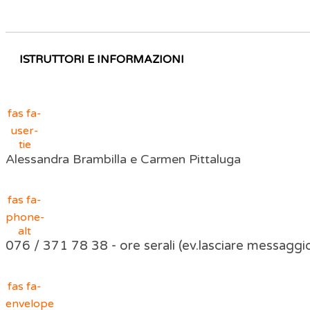
ISTRUTTORI E INFORMAZIONI
fas fa-
user-
tie
Alessandra Brambilla e Carmen Pittaluga
fas fa-
phone-
alt
076 / 371 78 38 - ore serali (ev.lasciare messaggi
fas fa-
envelope