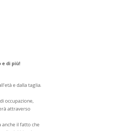
 e di più!
'età e dalla taglia.
di occupazione,
cerà attraverso
 anche il fatto che