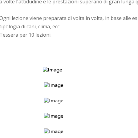
a volte l'attidudine e le prestazioni superano di gran lunga q
Ogni lezione viene preparata di volta in volta, in base alle es
tipologia di cani, clima, ecc.
Tessera per 10 lezioni.