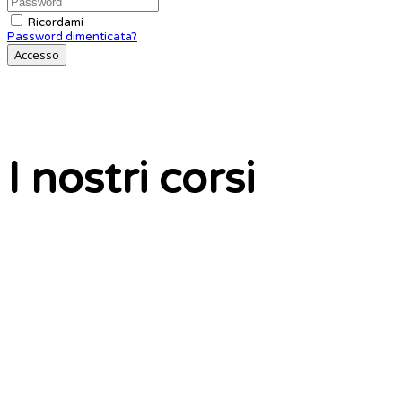
Ricordami
Password dimenticata?
Accesso
I nostri corsi