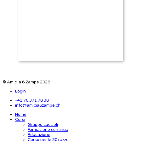
© Amici a 6 Zampe 2026
Login
+41 76 371 78 38
info@amicia6zampe.ch
Home
Corsi
Gruppo cuccioli
Formazione continua
Educazione
Corso per le 30 razze