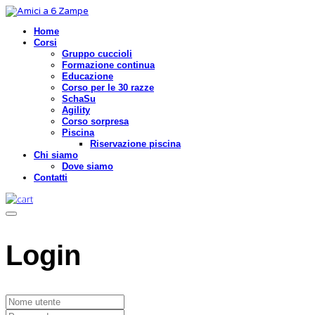
Home
Corsi
Gruppo cuccioli
Formazione continua
Educazione
Corso per le 30 razze
SchaSu
Agility
Corso sorpresa
Piscina
Riservazione piscina
Chi siamo
Dove siamo
Contatti
Login