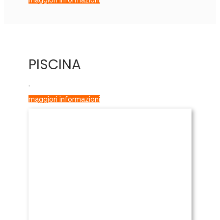
maggiori informazioni
PISCINA
.
maggiori informazioni